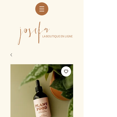
josefa
LA BOUTIQUE EN LIGNE