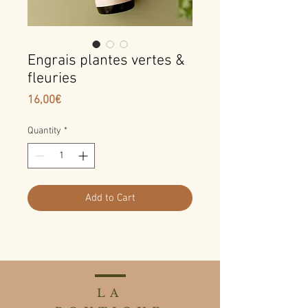
Engrais plantes vertes &
fleuries
Price
16,00€
Quantity
*
Add to Cart
LA