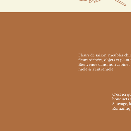
Fleurs de saison, meubles chiné
fleurs séchées, objets et plantes
Bienvenue dans mon cabinet d
mêle
& s'entremêle.
C'est ici 
bouquets &
Sauvage, l
Romantiqu