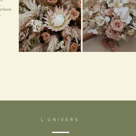
,
enchant
,
L'UNIVERS