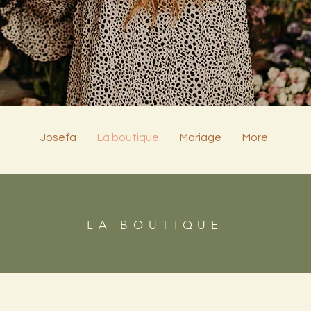
Josefa
La boutique
Mariage
More
LA BOUTIQUE