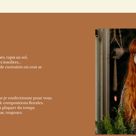
s, tapis au sol,
 insolites...
e curiosités où tout se
que je confectionne pour vous
 compositions florales.
a plupart du temps.
e, toujours.