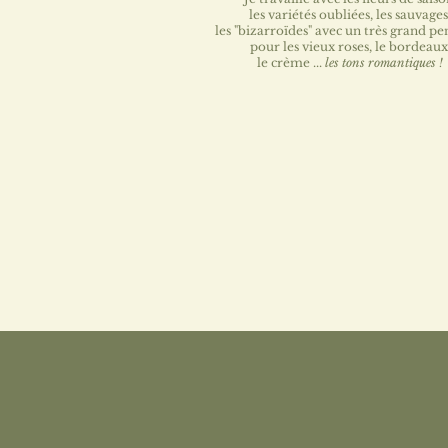
les variétés oubliées, les sauvages
les "bizarroïdes" avec un très grand p
pour les vieux roses, le bordeaux
le crème ...
les tons romantiques !