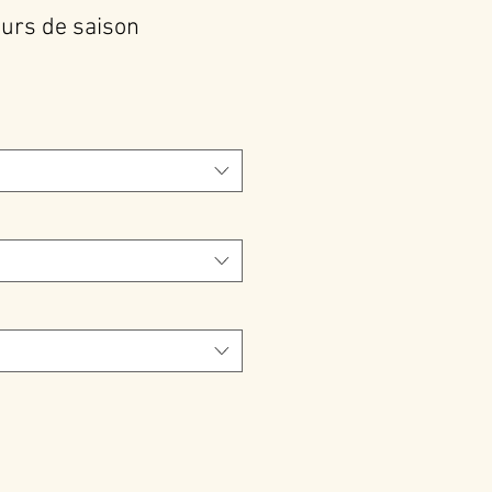
eurs de saison
Prix
promotionnel