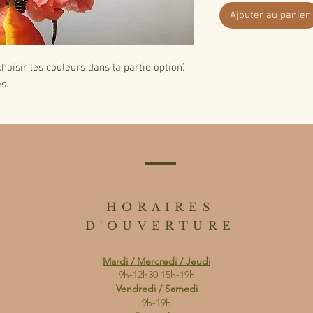
Ajouter au panier
hoisir les couleurs dans la partie option)
s.
HORAIRES
D'OUVERTURE
Mardi / Mercredi / Jeudi
9h-12h30 15h-19h
Vendredi / Samedi
9h-19h