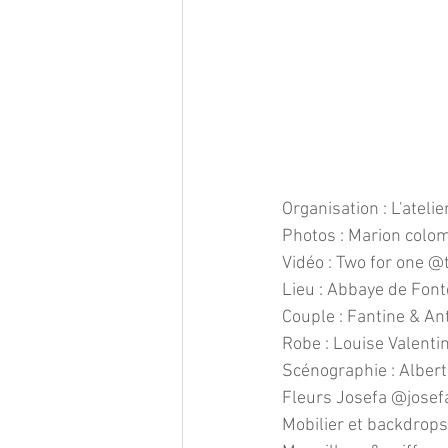
Organisation : L'atel
Photos : Marion col
Vidéo : Two for one 
Lieu : Abbaye de Fo
Couple : Fantine & 
Robe : Louise Valenti
Scénographie : Alber
Fleurs Josefa @josefa
Mobilier et backdrop