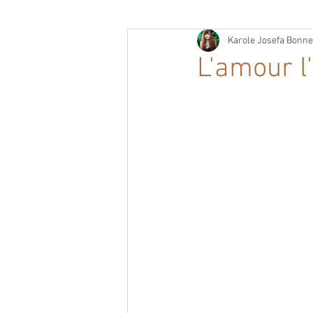
Karole Josefa Bonne
L'amour l