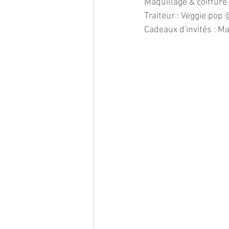
Maquillage & coiffure 
Traiteur : Veggie pop
Cadeaux d'invités : 